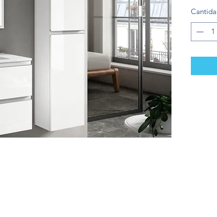
Cantid