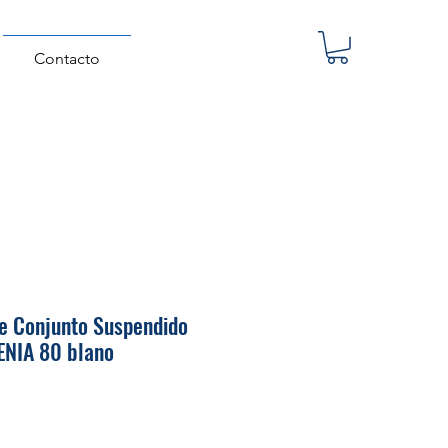
Contacto
e Conjunto Suspendido
ENIA 80 blano
Precio