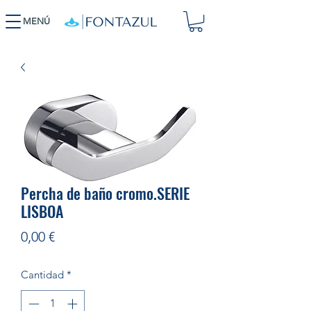
MENÚ
Percha de baño cromo.SERIE
LISBOA
Precio
0,00 €
Cantidad
*