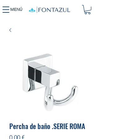
MENÚ
Percha de baño .SERIE ROMA
Precio
0,00 €