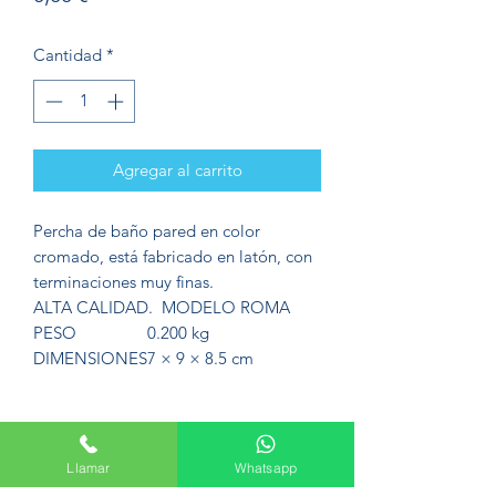
Cantidad
*
Agregar al carrito
Percha de baño pared en color
cromado, está fabricado en latón, con
terminaciones muy finas.
ALTA CALIDAD. MODELO ROMA
PESO
0.200 kg
DIMENSIONES
7 × 9 × 8.5 cm
Llamar
Whatsapp