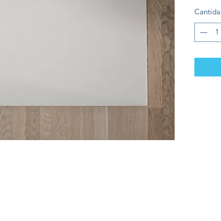
Cantid