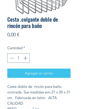
Cesta .colgante doble de
rincón para baño
Precio
0,00 €
Cantidad
*
Agregar al carrito
Cesta doble de rincón para baño
cromada. Sus medidas son 27 x 20 x 31
cm. Fabricada en latón. ALTA
CALIDAD
PESO
1 kg