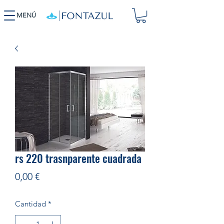
MENÚ
rs 220 trasnparente cuadrada
Precio
0,00 €
Cantidad
*