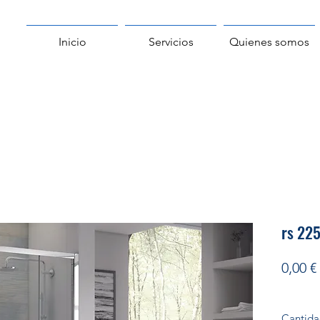
Inicio
Servicios
Quienes somos
rs 225
0,00 €
Cantid