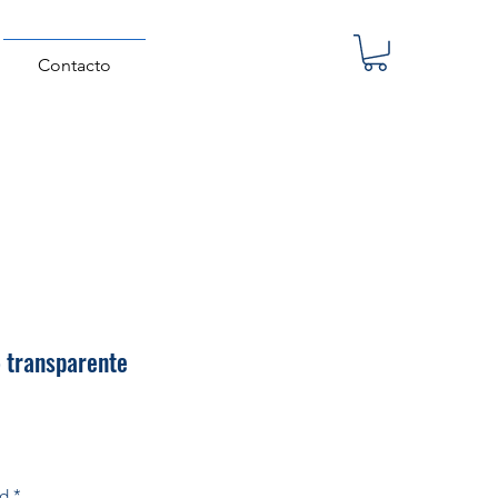
Contacto
 transparente
Precio
ad
*