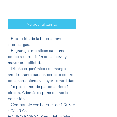
Agregar al carrito
– Protección de la batería frente
sobrecargas.
– Engranajes metálicos para una
perfecta transmisión de la fuerza y
mayor durabilidad.
– Diseño ergonómico con mango
antideslizante para un perfecto control
de la herramienta y mayor comodidad.
– 16 posiciones de par de apriete 1
directa. Además dispone de modo
percusión.
– Compatible con baterías de 1.3/ 3.0/
4.0/ 5.0 Ah.
EQUIPO BÁSICO: Punta doble (plana