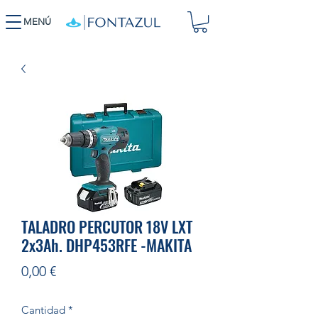
MENÚ
TALADRO PERCUTOR 18V LXT
2x3Ah. DHP453RFE -MAKITA
Precio
0,00 €
Cantidad
*