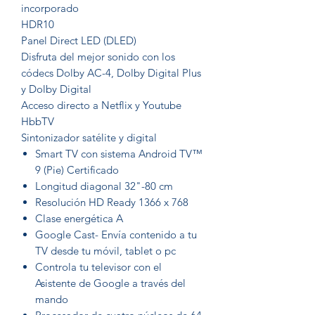
incorporado
HDR10
Panel Direct LED (DLED)
Disfruta del mejor sonido con los
códecs Dolby AC-4, Dolby Digital Plus
y Dolby Digital
Acceso directo a Netflix y Youtube
HbbTV
Sintonizador satélite y digital
Smart TV con sistema Android TV™
9 (Pie) Certificado
Longitud diagonal 32"-80 cm
Resolución HD Ready 1366 x 768
Clase energética A
Google Cast- Envía contenido a tu
TV desde tu móvil, tablet o pc
Controla tu televisor con el
Asistente de Google a través del
mando