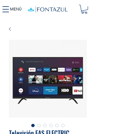
MENÚ
Televisión.EAS ELECTRIC