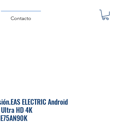
Contacto
sión.EAS ELECTRIC Android
 Ultra HD 4K
.E75AN90K
Precio