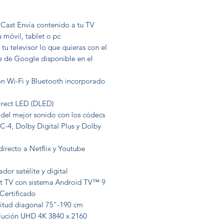
Cast Envía contenido a tu TV
 móvil, tablet o pc
 tu televisor lo que quieras con el
te de Google disponible en el
n Wi-Fi y Bluetooth incorporado
irect LED (DLED)
 del mejor sonido con los códecs
C-4, Dolby Digital Plus y Dolby
irecto a Netflix y Youtube
ador satélite y digital
t TV con sistema Android TV™ 9
 Certificado
itud diagonal 75"-190 cm
lución UHD 4K 3840 x 2160