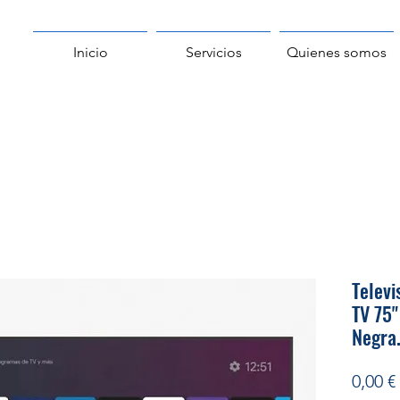
Inicio
Servicios
Quienes somos
Televi
TV 75"
Negra
0,00 €