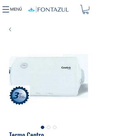
MENÚ
Termo Centro,