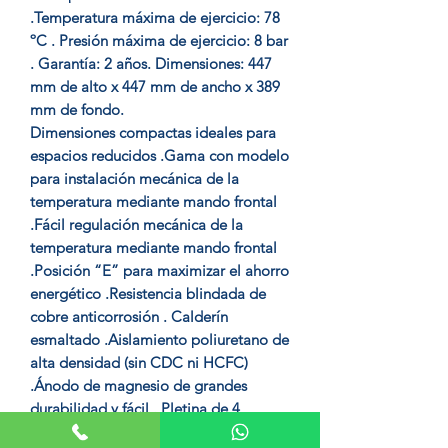
.Temperatura máxima de ejercicio: 78
ºC . Presión máxima de ejercicio: 8 bar
. Garantía: 2 años. Dimensiones: 447
mm de alto x 447 mm de ancho x 389
mm de fondo.
Dimensiones compactas ideales para
espacios reducidos .Gama con modelo
para instalación mecánica de la
temperatura mediante mando frontal
.Fácil regulación mecánica de la
temperatura mediante mando frontal
.Posición “E” para maximizar el ahorro
energético .Resistencia blindada de
cobre anticorrosión . Calderín
esmaltado .Aislamiento poliuretano de
alta densidad (sin CDC ni HCFC)
.Ánodo de magnesio de grandes
durabilidad y fácil . Pletina de 4
tornillos para mayor durabilidad y fácil