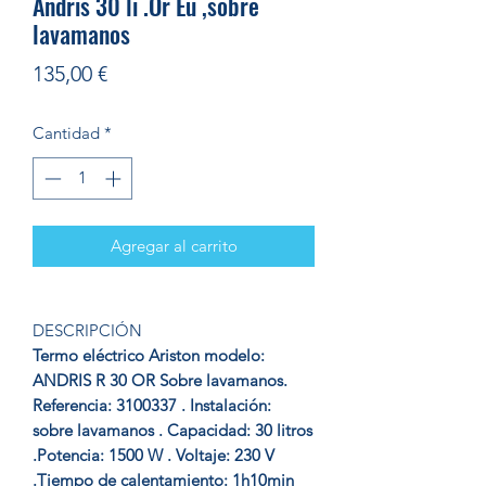
Andris 30 li .Or Eu ,sobre
lavamanos
Precio
135,00 €
Cantidad
*
Agregar al carrito
DESCRIPCIÓN
Termo eléctrico Ariston modelo:
ANDRIS R 30 OR Sobre lavamanos.
Referencia: 3100337 . Instalación:
sobre lavamanos . Capacidad: 30 litros
.Potencia: 1500 W . Voltaje: 230 V
.Tiempo de calentamiento: 1h10min