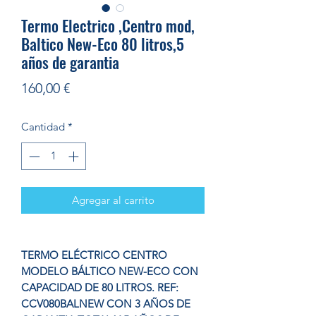
Termo Electrico ,Centro mod,
Baltico New-Eco 80 litros,5
años de garantia
Precio
160,00 €
Cantidad
*
Agregar al carrito
TERMO ELÉCTRICO CENTRO
MODELO BÁLTICO NEW-ECO CON
CAPACIDAD DE 80 LITROS. REF:
CCV080BALNEW CON 3 AÑOS DE