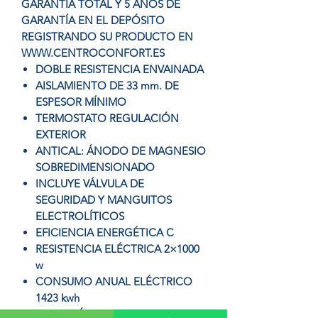
GARANTIA TOTAL Y 5 AÑOS DE
GARANTÍA EN EL DEPÓSITO
REGISTRANDO SU PRODUCTO EN
WWW.CENTROCONFORT.ES
DOBLE RESISTENCIA ENVAINADA
AISLAMIENTO DE 33 mm. DE
ESPESOR MÍNIMO
TERMOSTATO REGULACIÓN
EXTERIOR
ANTICAL: ÁNODO DE MAGNESIO
SOBREDIMENSIONADO
INCLUYE VÁLVULA DE
SEGURIDAD Y MANGUITOS
ELECTROLÍTICOS
EFICIENCIA ENERGÉTICA C
RESISTENCIA ELÉCTRICA 2×1000
w
CONSUMO ANUAL ELÉCTRICO
1423 kwh
CONEXIÓN ENTRADA Y SALIDA