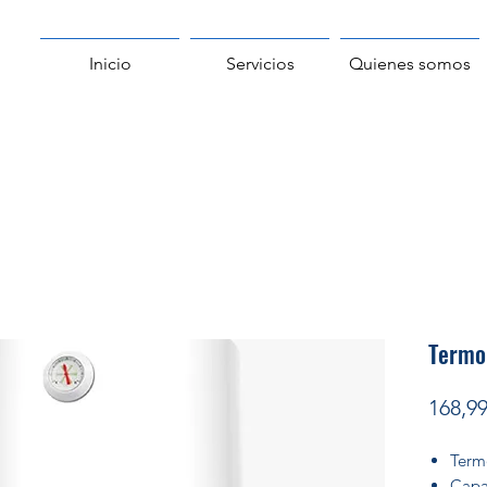
Inicio
Servicios
Quienes somos
Termo 
168,99
Term
Capa