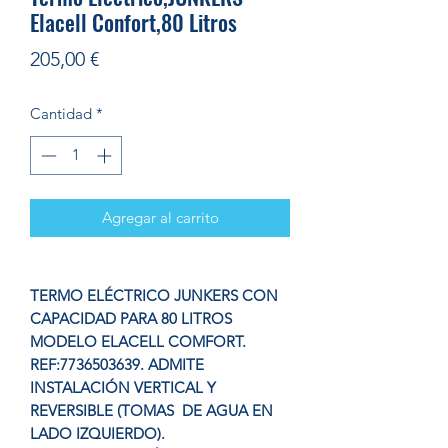
Elacell Confort,80 Litros
Precio
205,00 €
Cantidad
*
Agregar al carrito
TERMO ELÉCTRICO JUNKERS CON
CAPACIDAD PARA 80 LITROS
MODELO ELACELL COMFORT.
REF:7736503639. ADMITE
INSTALACIÓN VERTICAL Y
REVERSIBLE (TOMAS DE AGUA EN
LADO IZQUIERDO).