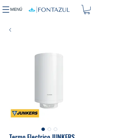
MENÚ
Termo Electrico,JUNKERS