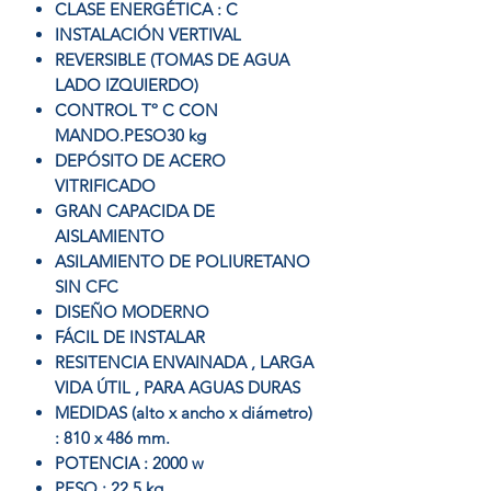
CLASE ENERGÉTICA : C
INSTALACIÓN VERTIVAL
REVERSIBLE (TOMAS DE AGUA
LADO IZQUIERDO)
CONTROL Tº C CON
MANDO.PESO30 kg
DEPÓSITO DE ACERO
VITRIFICADO
GRAN CAPACIDA DE
AISLAMIENTO
ASILAMIENTO DE POLIURETANO
SIN CFC
DISEÑO MODERNO
FÁCIL DE INSTALAR
RESITENCIA ENVAINADA , LARGA
VIDA ÚTIL , PARA AGUAS DURAS
MEDIDAS (alto x ancho x diámetro)
: 810 x 486 mm.
POTENCIA : 2000 w
PESO : 22,5 kg.