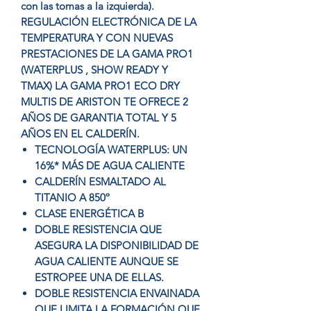
con las tomas a la izquierda).
REGULACIÓN ELECTRÓNICA DE LA
TEMPERATURA Y CON NUEVAS
PRESTACIONES DE LA GAMA PRO1
(WATERPLUS , SHOW READY Y
TMAX) LA GAMA PRO1 ECO DRY
MULTIS DE ARISTON TE OFRECE 2
AÑOS DE GARANTIA TOTAL Y 5
AÑOS EN EL CALDERÍN.
TECNOLOGÍA WATERPLUS: UN
16%* MÁS DE AGUA CALIENTE
CALDERÍN ESMALTADO AL
TITANIO A 850º
CLASE ENERGÉTICA B
DOBLE RESISTENCIA QUE
ASEGURA LA DISPONIBILIDAD DE
AGUA CALIENTE AUNQUE SE
ESTROPEE UNA DE ELLAS.
DOBLE RESISTENCIA ENVAINADA
QUE LIMITA LA FORMACIÓN QUE