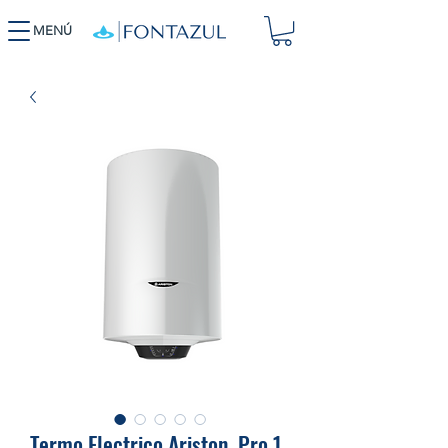
MENÚ
Termo Electrico Ariston. Pro 1