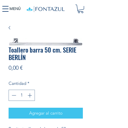
MENÚ
Toallero barra 50 cm. SERIE
BERLÍN
Precio
0,00 €
Cantidad
*
Agregar al carrito