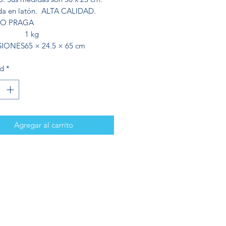
da en latón. ALTA CALIDAD.
O PRAGA
1 kg
SIONES
65 × 24.5 × 65 cm
ad
*
Agregar al carrito