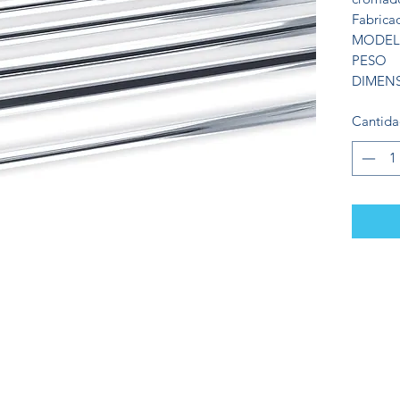
Fabrica
MODEL
PESO
DIMEN
Cantid