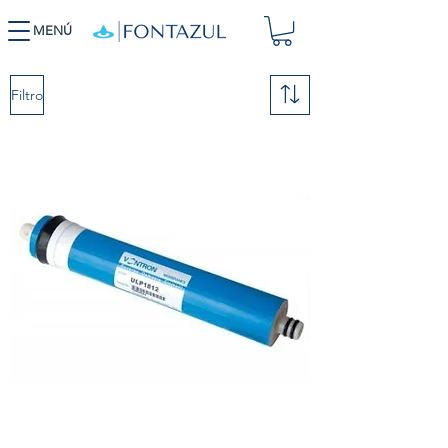
MENÚ
Filtro