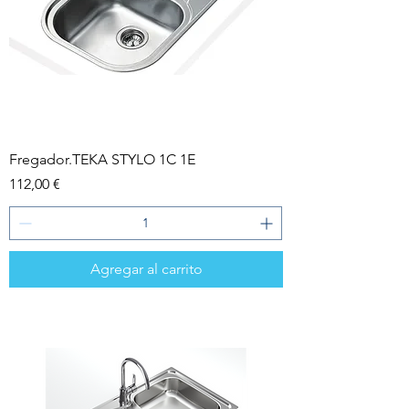
Fregador.TEKA STYLO 1C 1E
Precio
112,00 €
Agregar al carrito