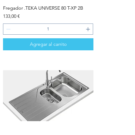
Fregador .TEKA UNIVERSE 80 T-XP 2B
Precio
133,00 €
Agregar al carrito