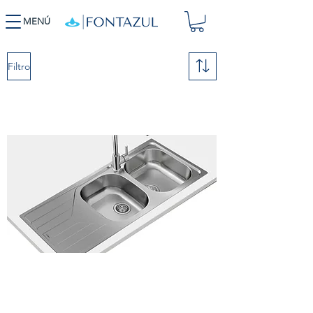
MENÚ
Filtro