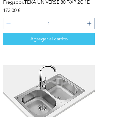
Fregador.TEKA UNIVERSE 80 T-XP 2C 1E
Precio
173,00 €
Agregar al carrito