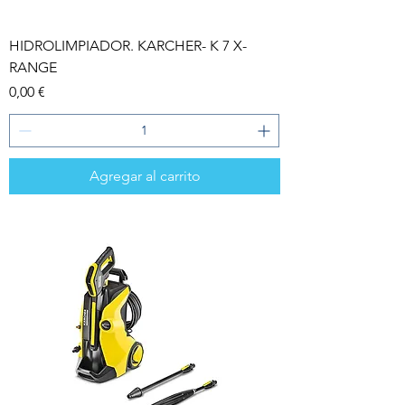
HIDROLIMPIADOR. KARCHER- K 7 X-
RANGE
Precio
0,00 €
Agregar al carrito