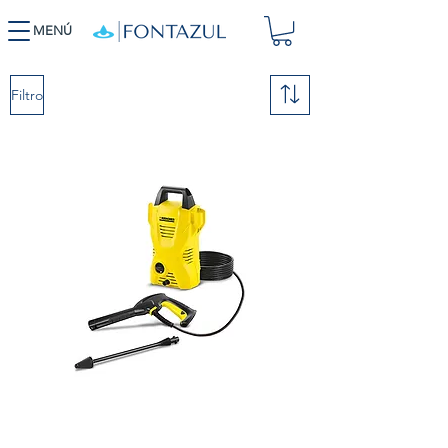
MENÚ
Filtro