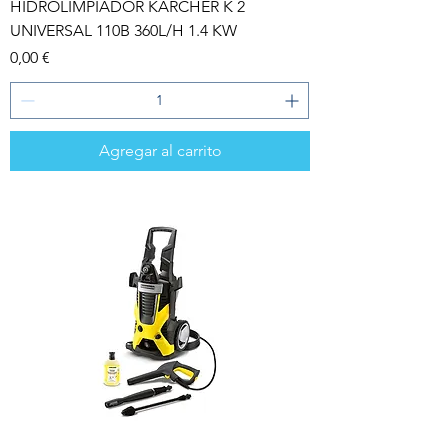
HIDROLIMPIADOR KARCHER K 2
UNIVERSAL 110B 360L/H 1.4 KW
Precio
0,00 €
Agregar al carrito