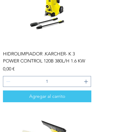
HIDROLIMPIADOR .KARCHER- K 3
POWER CONTROL 120B 380L/H 1.6 KW
Precio
0,00 €
Agregar al carrito