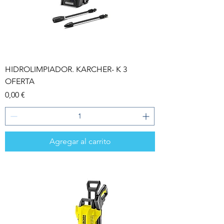
HIDROLIMPIADOR. KARCHER- K 3
OFERTA
Precio
0,00 €
Agregar al carrito