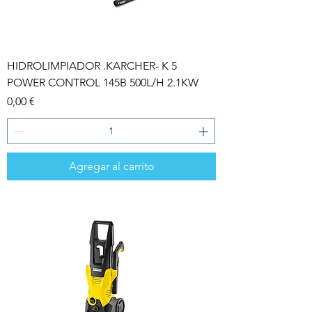
HIDROLIMPIADOR .KARCHER- K 5
POWER CONTROL 145B 500L/H 2.1KW
Precio
0,00 €
Agregar al carrito